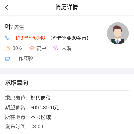
简历详情
叶
/ 先生
173****0748
【查看需要80金币】
30岁
高中
未婚
工作经验
求职意向
求职岗位:
销售岗位
期望薪资:
5000-8000元
所在地点:
不限区域
发布时间:
08-09