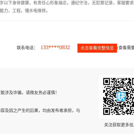
5岁以下身体健康，有责任心形象端庄，遵纪守法，无犯罪记录，客服要求
能力，工程，懂水电维修。
133****0832
联系电话：
(查看需要
点击查看完整信息
可能涉及诈骗，请微友务必谨慎！
内容及因之产生的后果，均由发布者承担，与
关注获取更多信