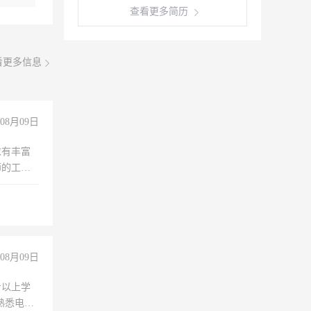
查看更多简历
看更多信息
08月09日
求有丰富
师的工
00-
08月09日
专以上学
，熟悉电脑