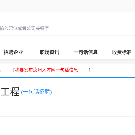
招聘企业
职场资讯
一句话信息
收费标准
息
我要发布汝州人才网一句话信息
[
]
，工程
(一句话招聘)